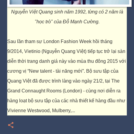
Nguyễn Việt Quang sinh năm 1992, từng có 2 năm là
"học trò" của Đỗ Mạnh Cường.
Sau lần tham sự London Fashion Week hồi tháng
9/2014, Vietinio (Nguyễn Quang Việt) tiếp tục trở lại sàn
diễn thời trang danh giá này vào mùa thu đông 2015 với
cương vị “New talent - tài năng mới”. Bộ sưu tập của
Quang Việt đã được trình làng vào ngày 21/2, tại The
Grand Connaught Rooms (London) - cùng nơi diễn ra
hàng loạt bộ sưu tập của các nhà thiết kế hàng đầu như
Vivienne Westwood, Mulberry,...