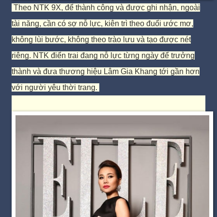
Theo NTK 9X, để thành công và được ghi nhận, ngoài
tài năng, cần có sợ nỗ lực, kiên trì theo đuổi ước mơ,
không lùi bước, không theo trào lưu và tạo được nét
riêng.
NTK điển trai đang nỗ lực từng ngày để trưởng
thành và đưa thương hiệu Lâm Gia Khang tới gần hơn
với người yêu thời trang.