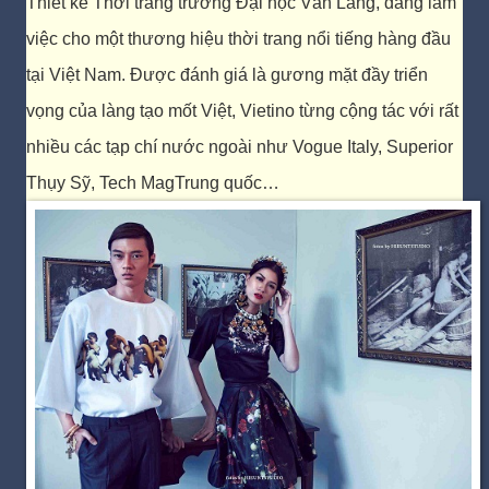
Thiết kế Thời trang trường Đại học Văn Lang, đang làm
việc cho một thương hiệu thời trang nổi tiếng hàng đầu
tại Việt Nam. Được đánh giá là gương mặt đầy triển
vọng của làng tạo mốt Việt, Vietino từng cộng tác với rất
nhiều các tạp chí nước ngoài như Vogue Italy, Superior
Thụy Sỹ, Tech MagTrung quốc…