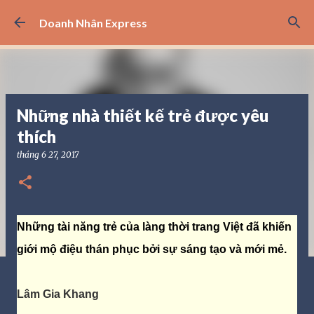
Chuyển đến nội dung chính
Doanh Nhân Express
Những nhà thiết kế trẻ được yêu
thích
tháng 6 27, 2017
Những tài năng trẻ của làng thời trang Việt đã khiến
giới mộ điệu thán phục bởi sự sáng tạo và mới mẻ.
Lâm Gia Khang