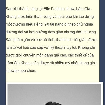
Sau khi thành công tại Elle Fashion show, Lâm Gia
Khang thực hiện tham vọng và hoài bão khi tạo dựng
một thương hiệu riêng.
9X tài năng đi theo chủ nghĩa
đương đại và hơi hướng đơn giản nhưng thời thượng.
Sản phẩm gắn với sự nữ tính, thanh lịch, tối giản, được
làm từ vật liệu cao cấp với kỹ thuật may tốt. Không chỉ
được giới chuyên môn đánh giá cao, các thiết kế của
Lâm Gia Khang còn được rất nhiều mỹ nhân trong giới
showbiz lựa chọn.