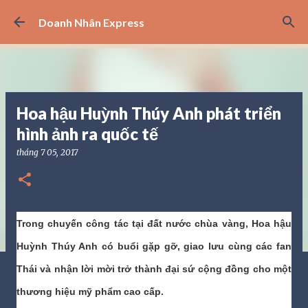
Chuyển đến nội dung chính
Doanh Nhân Express
Hoa hậu Huỳnh Thúy Anh phát triển
hình ảnh ra quốc tế
tháng 7 05, 2017
Trong chuyến công tác tại đất nước chùa vàng, Hoa hậu
Huỳnh Thúy Anh có buổi gặp gỡ, giao lưu cùng các fan
Thái và nhận lời mời trở thành đại sứ cộng đồng cho một
thương hiệu mỹ phẩm cao cấp.