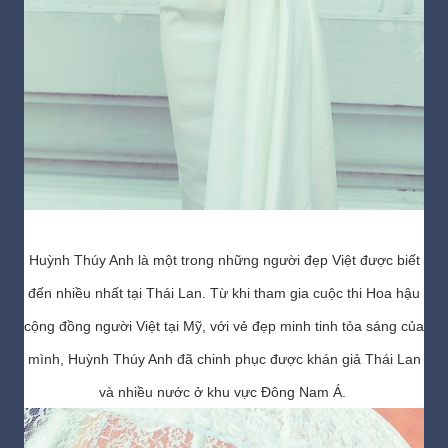
Huỳnh Thúy Anh là một trong những người đẹp Việt được biết
đến nhiều nhất tại Thái Lan. Từ khi tham gia cuộc thi Hoa hậu
cộng đồng người Việt tại Mỹ, với vẻ đẹp minh tinh tỏa sáng của
mình, Huỳnh Thúy Anh đã chinh phục được khán giả Thái Lan
và nhiều nước ở khu vực Đông Nam Á.