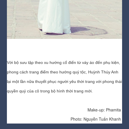
Với bộ sưu tập theo xu hướng cổ điển từ váy áo đến phụ kiện,
phong cách trang điểm theo hướng quý tộc, Huỳnh Thúy Anh
lại một lần nữa thuyết phục người yêu thời trang với phong thái
quyền quý của cô trong bộ hình thời trang mới.
Make-up: Phamita
Photo: Nguyễn Tuấn Khanh