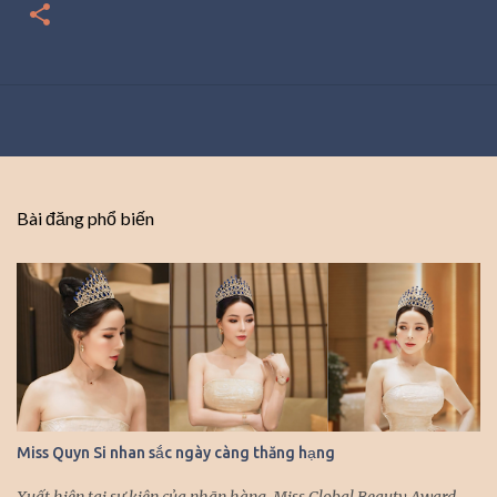
Bài đăng phổ biến
Miss Quyn Si nhan sắc ngày càng thăng hạng
Xuất hiện tại sự kiện của nhãn hàng, Miss Global Beauty Award