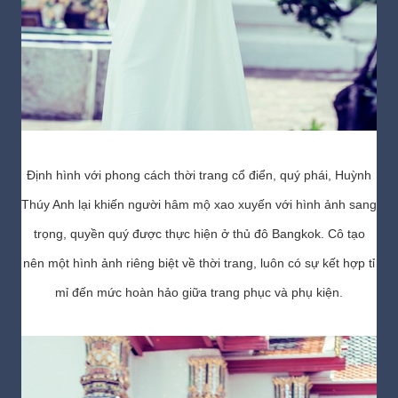
Định hình với phong cách thời trang cổ điển, quý phái, Huỳnh
Thúy Anh lại khiến người hâm mộ xao xuyến với hình ảnh sang
trọng, quyền quý được thực hiện ở thủ đô Bangkok. Cô tạo
nên một hình ảnh riêng biệt về thời trang, luôn có sự kết hợp tỉ
mỉ đến mức hoàn hảo giữa trang phục và phụ kiện.