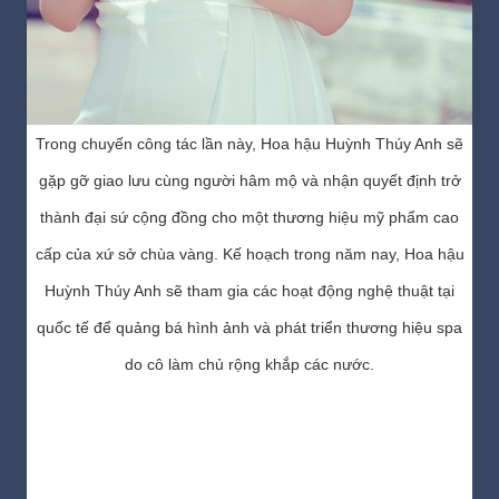
Trong chuyến công tác lần này, Hoa hậu Huỳnh Thúy Anh sẽ
gặp gỡ giao lưu cùng người hâm mộ và nhận quyết định trở
thành đại sứ cộng đồng cho một thương hiệu mỹ phẩm cao
cấp của xứ sở chùa vàng. Kế hoạch trong năm nay, Hoa hậu
Huỳnh Thúy Anh sẽ tham gia các hoạt động nghệ thuật tại
quốc tế để quảng bá hình ảnh và phát triển thương hiệu spa
do cô làm chủ rộng khắp các nước.