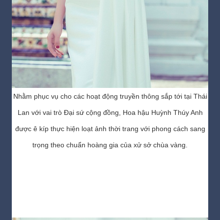
Nhằm phục vụ cho các hoạt động truyền thông sắp tới tại Thái
Lan với vai trò Đại sứ cộng đồng, Hoa hậu Huỳnh Thúy Anh
được ê kíp thực hiện loạt ảnh thời trang với phong cách sang
trọng theo chuẩn hoàng gia của xử sở chùa vàng.