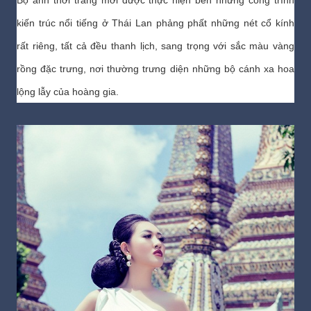
Bộ ảnh thời trang mới được thực hiện bên những công trình
kiến trúc nổi tiếng ở Thái Lan phảng phất những nét cổ kính
rất riêng, tất cả đều thanh lịch, sang trọng với sắc màu vàng
rồng đặc trưng, nơi thường trưng diện những bộ cánh xa hoa
lộng lẫy của hoàng gia.