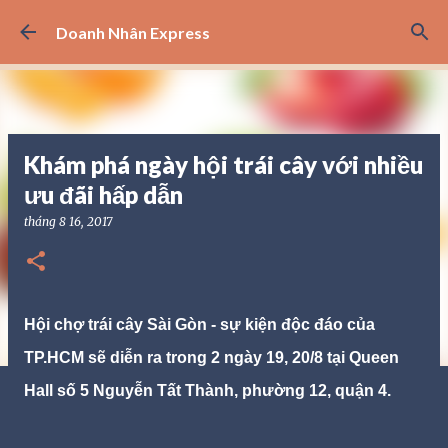
Chuyển đến nội dung chính
Doanh Nhân Express
Khám phá ngày hội trái cây với nhiều
ưu đãi hấp dẫn
tháng 8 16, 2017
Hội chợ trái cây Sài Gòn - sự kiện độc đáo của
TP.HCM sẽ diễn ra trong 2 ngày 19, 20/8 tại Queen
Hall số 5 Nguyễn Tất Thành, phường 12, quận 4.