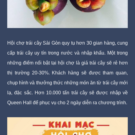
Hội chợ trái cây Sài Gòn quy tụ hơn 30 gian hàng, cung
cấp trái cây uy tín trong nước và nhập khẩu. Một trong
những điểm nổi bật tại hội chợ là giá trái cây sẽ rẻ hơn
thị trường 20-30%. Khách hàng sẽ được tham quan,
chụp hình và thưởng thức những món ăn từ trái cây mới
lạ, đặc sắc. Hơn 10.000 tấn trái cây sẽ được nhập về
Queen Hall để phục vụ cho 2 ngày diễn ra chương trình.