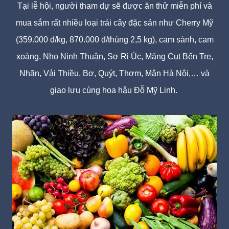
Tại lễ hội, người tham dự sẽ được ăn thử miễn phí và
mua sắm rất nhiều loại trái cây đặc sản như Cherry Mỹ
(359.000 đ/kg, 870.000 đ/thùng 2,5 kg), cam sành, cam
xoàng, Nho Ninh Thuận, Sơ Ri Úc, Măng Cụt Bến Tre,
Nhãn, Vải Thiều, Bơ, Quýt, Thơm, Mận Hà Nội,… và
giao lưu cùng hoa hậu Đỗ Mỹ Linh.