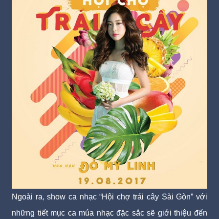
Ngoài ra, show ca nhạc “Hội chợ trái cây Sài Gòn” với
những tiết mục ca múa nhạc đặc sắc sẽ giới thiệu đến