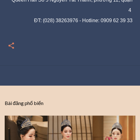
4
ĐT: (028) 38263976 - Hotline: 0909 62 39 33
Bài đăng phổ biến