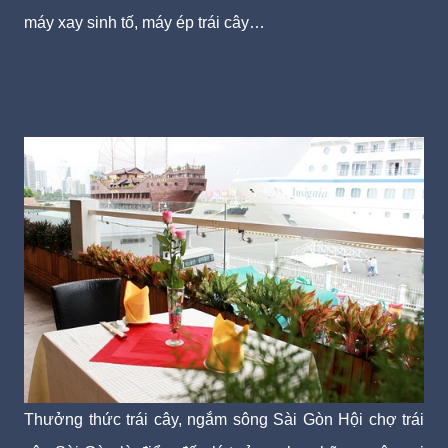
máy xay sinh tố, máy ép trái cây…
Thưởng thức trái cây, ngắm sông Sài Gòn Hội chợ trái