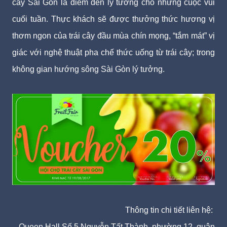
cây Sài Gòn là điểm đến lý tưởng cho những cuộc vui
cuối tuần. Thực khách sẽ được thưởng thức hương vị
thơm ngon của trái cây đầu mùa chín mọng, “tắm mát” vị
giác với nghệ thuật pha chế thức uống từ trái cây; trong
không gian hướng sông Sài Gòn lý tưởng.
Thông tin chi tiết liên hệ:
Queen Hall Số 5 Nguyễn Tất Thành, phường 12, quận