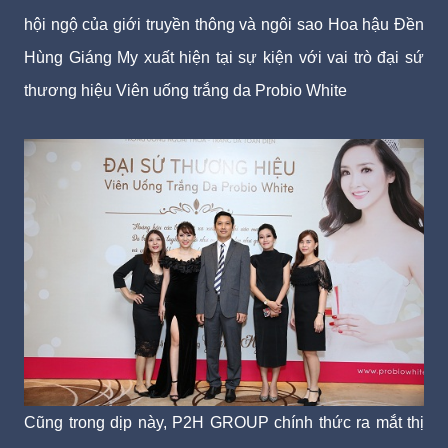
hội ngộ của giới truyền thông và ngôi sao Hoa hậu Đền
Hùng Giáng My xuất hiện tại sự kiện với vai trò đại sứ
thương hiệu Viên uống trắng da Probio White
Cũng trong dịp này, P2H GROUP chính thức ra mắt thị