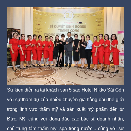
Sự kiện diễn ra tại khách sạn 5 sao Hotel Nikko Sài Gòn
với sự tham dự của nhiều chuyên gia hàng đầu thế giới
trong lĩnh vực thẩm mỹ và sản xuất mỹ phẩm đến từ
Đức, Mỹ, cùng với đông đảo các bác sĩ, doanh nhân,
chủ trung tâm thẩm mỹ, spa trong nước... cùng với sự