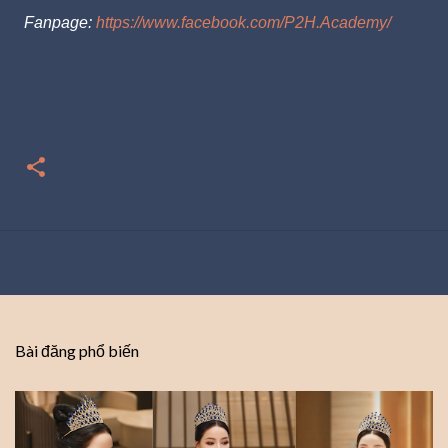
Fanpage:
https://www.facebook.com/P2H.Academy/
Bài đăng phổ biến