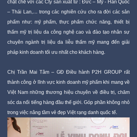
chặt chẽ với các Cty sản xuất từ : Đức – Mỹ - Hàn Quốc
– Thái Lan,… trong các nghiên cứu cho ra đời các sản
phẩm như: mỹ phẩm, thực phẩm chức năng, thiết bị
thẩm mỹ trị liệu da công nghệ cao và đào tạo nhân sự
chuyên ngành trị liệu da liễu thẩm mỹ mang đến giải
pháp kinh doanh tối ưu nhất cho khách hàng.
Chị Trần Mai Tâm – GĐ Điều hành P2H GROUP rất
thành công ở lĩnh vực kinh doanh mỹ phẩm khi mang về
Việt Nam những thương hiệu chuyên về điều trị, chăm
sóc da nổi tiếng hàng đầu thế giới. Góp phần không nhỏ
trong việc nâng tầm vẻ đẹp Việt rạng danh quốc tế.