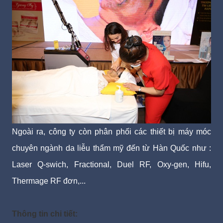
Ngoài ra, công ty còn phân phối các thiết bị máy móc
chuyên ngành da liễu thẩm mỹ đến từ Hàn Quốc như :
Laser Q-swich, Fractional, Duel RF, Oxy-gen, Hifu,
Thermage RF đơn,...
Thông tin chi tiết: