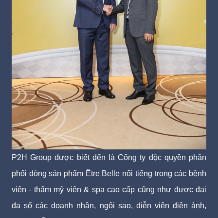
P2H Group được biết đến là Công ty độc quyền phân
phối dòng sản phẩm Être Belle nổi tiếng trong các bệnh
viện - thẩm mỹ viện & spa cao cấp cũng như được đại
đa số các doanh nhân, ngôi sao, diễn viên điện ảnh,