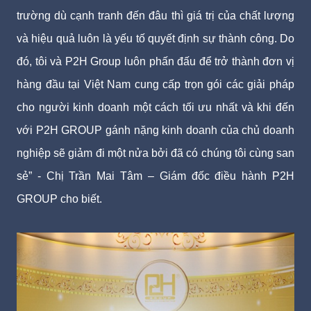
trường dù cạnh tranh đến đâu thì giá trị của chất lượng
và hiệu quả luôn là yếu tố quyết định sự thành công. Do
đó, tôi và P2H Group luôn phấn đấu để trở thành đơn vị
hàng đầu tại Việt Nam cung cấp trọn gói các giải pháp
cho người kinh doanh một cách tối ưu nhất và khi đến
với P2H GROUP gánh nặng kinh doanh của chủ doanh
nghiệp sẽ giảm đi một nửa bởi đã có chúng tôi cùng san
sẻ” - Chị Trần Mai Tâm – Giám đốc điều hành P2H
GROUP cho biết.