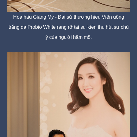
Hoa hậu Giáng My - Đại sứ thương hiệu Viên uống
trắng da Probio White rạng rỡ tại sự kiện thu hút sự chú
ý của người hâm mộ.