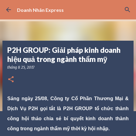
Chuyển đến nội dung chính
Doanh Nhân Express
P2H GROUP: Giải pháp kinh doanh
hiệu quả trong ngành thẩm mỹ
tháng 8 25, 2017
Sáng ngày 25/08, Công ty Cổ Phần Thương Mại &
Dịch Vụ P2H gọi tắt là P2H GROUP tổ chức thành
công hội thảo chia sẻ bí quyết kinh doanh thành
công trong ngành thẩm mỹ thời kỳ hội nhập.