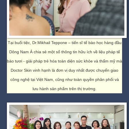
Tại buổi tiệc, Dr.Mikhail Teppone – tiến sĩ tế bào học hàng đầu
Dông Nam Á chia sẻ một số thông tin hữu ích về liệu pháp tế
bào tươi - giải pháp trẻ hóa toàn diện sức khỏe và thẩm mỹ mà
Doctor Skin vinh hạnh là đơn vị duy nhất được chuyển giao
công nghệ tại Việt Nam, cũng như toàn quyền phân phối và
lưu hành sản phẩm trên thị trường.