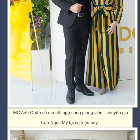
MC Anh Quân có dịp hội ngộ cùng giảng viên - chuyên gia
Trần Ngọc Mỹ tại sự kiện này.