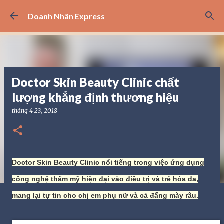
Chuyển đến nội dung chính
Doanh Nhân Express
Doctor Skin Beauty Clinic chất
lượng khẳng định thương hiệu
tháng 4 23, 2018
Doctor Skin Beauty Clinic nổi tiếng trong việc ứng dụng
công nghệ thẩm mỹ hiện đại vào điều trị và trẻ hóa da,
mang lại tự tin cho chị em phụ nữ và cả đấng mày râu.