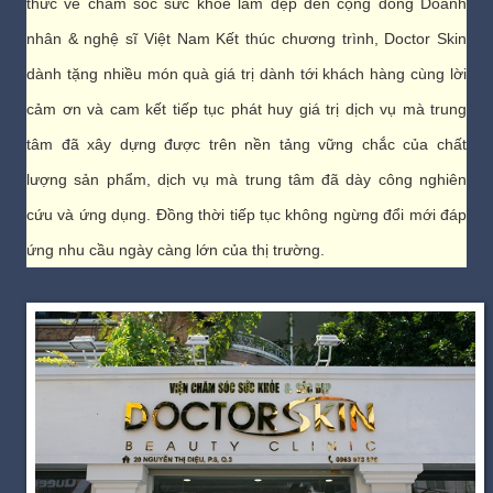
thức về chăm sóc sức khoẻ làm đẹp đến cộng đồng Doanh
nhân & nghệ sĩ Việt Nam Kết thúc chương trình, Doctor Skin
dành tặng nhiều món quà giá trị dành tới khách hàng cùng lời
cảm ơn và cam kết tiếp tục phát huy giá trị dịch vụ mà trung
tâm đã xây dựng được trên nền tảng vững chắc của chất
lượng sản phẩm, dịch vụ mà trung tâm đã dày công nghiên
cứu và ứng dụng. Đồng thời tiếp tục không ngừng đổi mới đáp
ứng nhu cầu ngày càng lớn của thị trường.