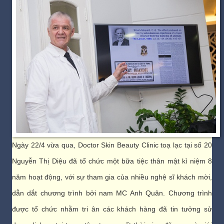
Ngày 22/4 vừa qua, Doctor Skin Beauty Clinic toạ lạc tại số 20
Nguyễn Thị Diệu đã tổ chức một bữa tiệc thân mật kỉ niệm 8
năm hoạt động, với sự tham gia của nhiều nghệ sĩ khách mời,
dẫn dắt chương trình bởi nam MC Anh Quân. Chương trình
được tổ chức nhằm tri ân các khách hàng đã tin tưởng sử