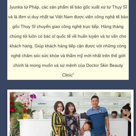
Jyunka từ Pháp, các sản phẩm tế bào gốc xuất xứ từ Thụy Sĩ
và là đơn vị duy nhất tại Việt Nam được viện công nghệ tế bào
gốc Thụy Sĩ chuyển giao công nghệ trực tiếp. Hàng tháng
chúng tôi luôn có bác sĩ quốc tế về huấn luyện và tư vấn cho
khách hàng. Giúp khách hàng tiếp cận được với những công
nghệ chăm sóc sức khỏe và thẩm mỹ mới nhất trên thế giới
chính là mong muốn và sứ mệnh của Doctor Skin Beauty
Clinic”