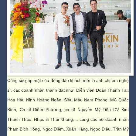
Cùng sự góp mặt của đông đảo khách mời là anh chị em nghệ
sĩ, các doanh nhân thành đạt như: Diễn viên Đoàn Thanh Tài,
Hoa Hậu Ninh Hoàng Ngân, Siêu Mẫu Nam Phong, MC Quốc
Bình, Ca sĩ Diễm Phương, ca sĩ Nguyễn Mỹ Tiên DV Kim
Thanh Thảo, Nhạc sĩ Thái Khang,… cùng các nữ doanh nhân
Phạm Bích Hồng, Ngọc Diễm, Xuân Hằng, Ngọc Diệu, Trần Mỹ