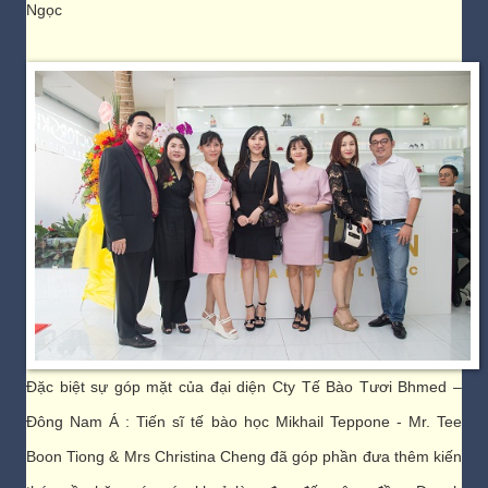
Ngọc
Đặc biệt sự góp mặt của đại diện Cty Tế Bào Tươi Bhmed –
Đông Nam Á : Tiến sĩ tế bào học Mikhail Teppone - Mr. Tee
Boon Tiong & Mrs Christina Cheng đã góp phần đưa thêm kiến