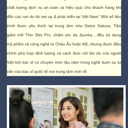
chất lượng dịch vụ an toàn và hiệu quả cho khách hàng khi
đến các nơi do tôi set up & phát triển tại Việt Nam” Một số liệu
trình được yêu thích tại trung tâm như Detox Sakura, Tiêu
giảm mỡ Thin Slim Pro, chăm sóc da Jyunka,…đều sử dụng
mỹ phẩm và công nghệ từ Châu Âu hoặc Mỹ, nhưng được điều
chỉnh phù hợp định lượng và cách thức với làn da của người
Việt bởi bác sĩ có chuyên môn lâu năm trong nghề dưới sự tư
vấn của bác sĩ quốc tế mà trung tâm mời về.