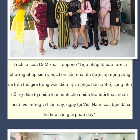
Trích lời của Dr.Mikhail Teppone “Liệu pháp tế bào tươi là
phương pháp sinh y học tiên tiến nhất đã được áp dụng rộng
rãi trên thế giới trong việc điều trị và phục hồi cơ thể, cũng như
hỗ trợ điều trị nhiều loại bệnh cho nhiều lứa tuổi khác nhau.
Tôi rất vui mừng vì hiện nay, ngay tại Việt Nam, các bạn đã có
thể tiếp cận giải pháp này”.