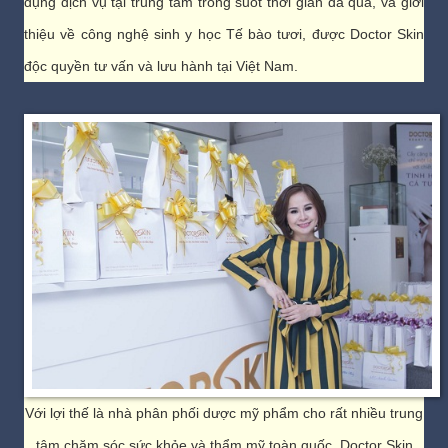
dụng dịch vụ tại trung tâm trong suốt thời gian đã qua, và giới
thiệu về công nghệ sinh y học Tế bào tươi, được Doctor Skin
độc quyền tư vấn và lưu hành tại Việt Nam.
Với lợi thế là nhà phân phối dược mỹ phẩm cho rất nhiều trung
tâm chăm sóc sức khỏe và thẩm mỹ toàn quốc, Doctor Skin