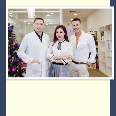
Dưới sự điều hành của nữ doanh nhân Valencia Trần,
Thea khẳng định vị thế của mình trong lòng khách hàng
bằng nhiều dịch vụ chất lượng. Với hệ thống thẩm mỹ