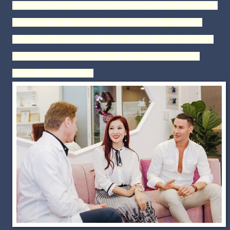
Thường xuyên tìm hiểu và ứng dụng công nghệ làm đẹp
tiên tiến, hiện đại ở các quốc gia phát triển, Valencia
Trần luôn tiên phong ứng dụng công nghệ mới tại Thea
nhằm mang đến cho khách hàng nhiều lựa chọn để
hoàn thiện ngoại hình.