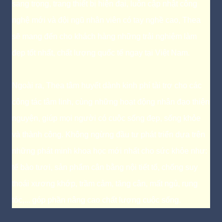
sang trọng, trang thiết bị hiện đại, luôn cập nhật công
nghệ mới và đội ngũ nhân viên có tay nghề cao, Thea
sẽ mang đến cho khách hàng những trải nghiệm làm
đẹp tốt nhất, chất lượng quốc tế ngay tại Việt Nam.
Ngoài ra, Thea tâm huyết dành kinh phí tài trợ cho các
công tác tâm linh, cùng những hoạt động nhân đạo thiện
nguyện, giúp mọi người có cuộc sống đẹp, sống khỏe
và thành công. Không ngừng đầu tư phát triển dựa trên
những phát minh khoa học mới nhất cho sức khỏe như:
tế bào tươi, sản phẩm cân bằng nội tiết tố, chống suy
thoái xương khớp, trầm cảm, tăng cân, mất ngủ, rụng
tóc,... góp phần nâng cao chất lượng cuộc sống.