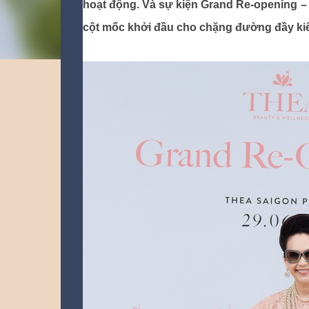
hoạt động. Và sự kiện Grand Re-opening –
cột mốc khởi đầu cho chặng đường đầy kiê