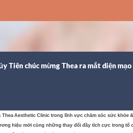
Chuyển đến nội dung chính
ủy Tiên chúc mừng Thea ra mắt diện mạo
hea Aesthetic Clinic trong lĩnh vực chăm sóc sức khỏe 
hương hiệu mới cùng những thay đổi đầy tích cực trong tổ