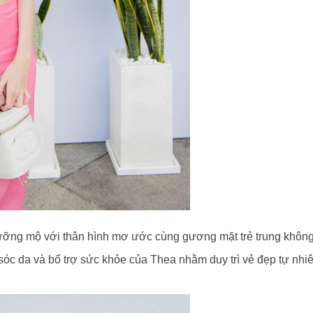
ỡng mộ với thân hình mơ ước cùng gương mặt trẻ trung không 
sóc da và bổ trợ sức khỏe của Thea nhằm duy trì vẻ đẹp tự nhi