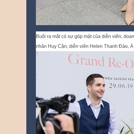
Buổi ra mắt có sự góp mặt của diễn viên, doa
nhân Huy Cận, diễn viên Helen Thanh Đào, 