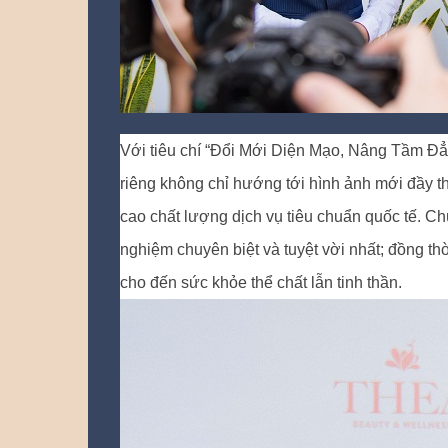
Với tiêu chí “Đổi Mới Diện Mạo, Nâng Tầm Đẳn
riêng không chỉ hướng tới hình ảnh mới đầy th
cao chất lượng dịch vụ tiêu chuẩn quốc tế. C
nghiệm chuyên biệt và tuyệt vời nhất; đồng th
cho đến sức khỏe thể chất lẫn tinh thần.