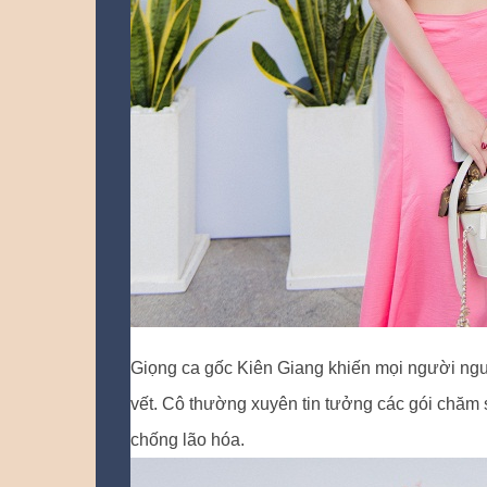
Giọng ca gốc Kiên Giang khiến mọi người ngư
vết. Cô thường xuyên tin tưởng các gói chăm 
chống lão hóa.