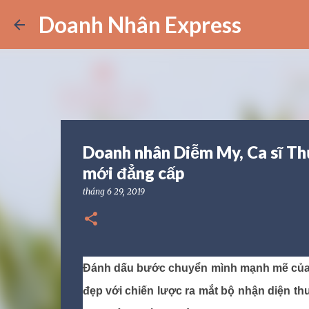
Doanh Nhân Express
Doanh nhân Diễm My, Ca sĩ Th
mới đẳng cấp
tháng 6 29, 2019
Đánh dấu bước chuyển mình mạnh mẽ của T
đẹp với chiến lược ra mắt bộ nhận diện t