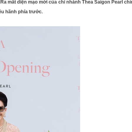
 Ra mắt diện mạo mới của chi nhánh Thea Saigon Pearl chí
u hãnh phía trước.