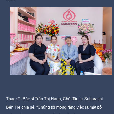
Thạc sĩ - Bác sĩ Trần Thị Hạnh, Chủ đầu tư Subarashi
Bến Tre chia sẻ: “Chúng tôi mong rằng việc ra mắt bộ