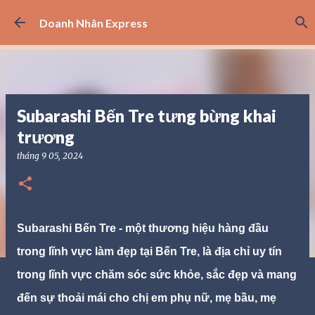
Chuyển đến nội dung chính
Doanh Nhân Express
Subarashi Bến Tre tưng bừng khai
trương
tháng 9 05, 2024
Subarashi Bến Tre -
một thương hiệu hàng đầu
trong lĩnh vực làm đẹp tại Bến Tre, là địa chỉ uy tín
trong lĩnh vực chăm sóc sức khỏe, sắc đẹp và mang
đến sự thoải mái cho chị em phụ nữ, mẹ bầu, mẹ