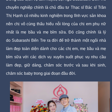
chuyên nghiệp chính là chủ đầu tư Thạc sĩ Bác sĩ Trần
Thị Hạnh có nhiều kinh nghiệm trong lĩnh vực sản khoa
nên chị vô cùng thấu hiểu nỗi lòng của chị em phụ nữ
nhất là mẹ bầu và mẹ bỉm sữa. Đó cũng chính là lý
do Subarashi Bến Tre ra đời để trở thành một ngôi nhà
làm đẹp toàn diện dành cho các chị em, mẹ bầu và mẹ
bỉm sữa với các dịch vụ xuyên suốt phục vụ nhu cầu
làm đẹp, giữ dáng, chăm sóc trước và sau khi sinh,
chăm sóc baby trong giai đoạn đầu đời.