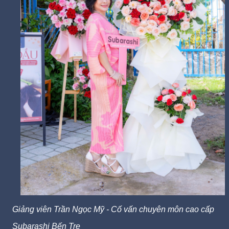
Giảng viên Trần Ngọc Mỹ - Cố vấn chuyên môn cao cấp
Subarashi Bến Tre