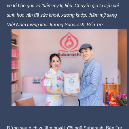
về tế bào gốc và thẩm mỹ trị liệu.
Chuyên gia trị liệu chỉ
sinh học vấn đề sức khoẻ, xương khớp, thẩm mỹ sang
Việt Nam mừng khai trương Subarashi Bến Tre
Đứng sau dịch vụ tâm huyết, đội ngũ Subarashi Bến Tre