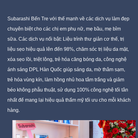
Subarashi Bến Tre với thế mạnh về các dịch vụ làm đẹp
chuyên biệt cho các chị em phụ nữ, mẹ bầu, mẹ bỉm
sữa. Các dịch vụ nổi bật:
Liệu trình thư giản cơ thể, trị
liệu sẹo hiệu quả lên đến 98%,
chăm sóc trị liệu da mặt,
xóa sẹo lồi, triệt lông, trẻ hóa căng bóng da, công nghệ
ánh sáng DPL Hàn Quốc giúp sáng da, mờ thâm sạm,
trẻ hóa vùng kín, làm hồng nhủ hoa tắm trắng và giảm
béo không phẫu thuật, sử dụng 100% công nghệ tối tân
nhất để mang lại hiệu quả thẩm mỹ tối ưu cho mỗi khách
hàng.