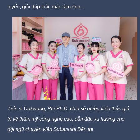
tuyến, giải đáp thắc mắc làm đẹp...
Tiến sĩ Unkwang, Phi Ph.D. chia sẻ nhiều kiến thức giá
trị về thẩm mỹ công nghệ cao, dẫn đầu xu hướng cho
đội ngũ chuyên viên Subarashi Bến tre