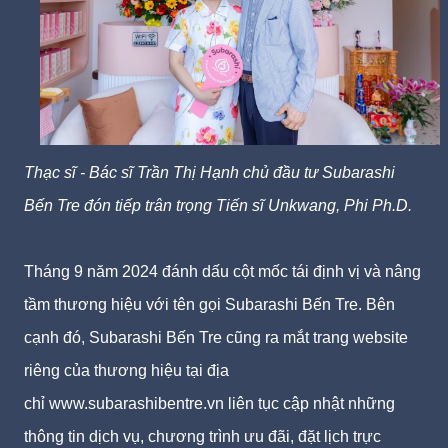
Thạc sĩ - Bác sĩ Trần Thị Hạnh chủ đầu tư Subarashi
Bến Tre đón tiếp trân trọng Tiến sĩ
Unkwang, Phi Ph.D.
Tháng 9 năm 2024 đánh dấu cột mốc tái định vị và nâng
tầm thương hiệu với tên gọi Subarashi Bến Tre. Bên
cạnh đó,
Subarashi Bến Tre cũng ra mắt trang website
riêng của thương hiệu tại địa
chỉ
www.subarashibentre.vn liên tục cập nhật những
thông tin dịch vụ, chương trình ưu đãi, đặt lịch trực