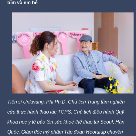
bỉm và em bé.
Tiến sĩ Unkwang, Phi Ph.D.
Chủ tịch Trung tâm nghiên
cứu thực hành thao tác TCPS.
Chủ tịch điều hành Quỹ
khoa học y tế bảo tồn sức khoẻ thể thao tại Seoul, Hàn
Quốc.
Giám đốc mỹ phẩm Tập đoàn Heoruiup chuyên